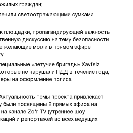
ожилых граждан;
еспечили светоотражающими сумками
ак площадки, пропагандирующей важность
твенную дискуссию на тему безопасности
все желающие могли в прямом эфире
ту
специальные «летучие бригады» Xavfsiz
которые не нарушали ПДД в течение года,
черы на оформление полиса
Актуальность темы проекта привлекает
у были посвящены 2 прямых эфира на
 на канале Zo’r TV (утреннее шоу
ликаций и репортажей во всех ведущих