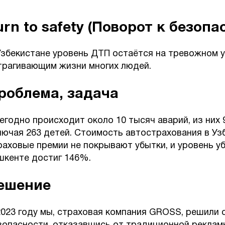
urn to safety (Поворот к безопа
Узбекистане уровень ДТП остаётся на тревожном у
трагивающим жизни многих людей.
роблема, задача
егодно происходит около 10 тысяч аварий, из них 
лючая 263 детей. Стоимость автострахования в Узб
раховые премии не покрывают убытки, и уровень у
шкенте достиг 146%.
ешение
2023 году мы, страховая компания GROSS, решили