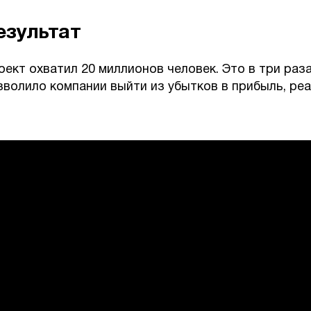
езультат
оект охватил 20 миллионов человек. Это в три раза
зволило компании выйти из убытков в прибыль, реа