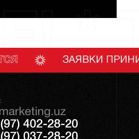
F! * 
АЯВКИ ПРИНИМАЮТСЯ
:
marketing.uz
(97) 402-28-20
(97) 037-28-20