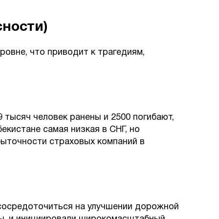
сности)
ровне, что приводит к трагедиям,
9 тысяч человек ранены и 2500 погибают,
екистане самая низкая в СНГ, но
быточности страховых компаний в
 сосредоточиться на улучшении дорожной