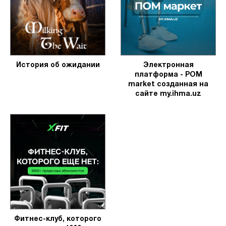
История об ожидании
Электронная
платформа - POM
market созданная на
сайте my.ihma.uz
Фитнес-клуб, которого