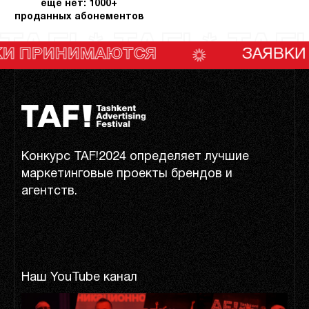
еще нет: 1000+
проданных абонементов
TAF! * TAF! * TAF!
НИМАЮТСЯ
ЗАЯВКИ ПРИНИ
Конкурс TAF!2024 определяет лучшие
маркетинговые проекты брендов и
агентств.
Наш YouTube канал