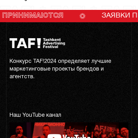
TAF! * TAF! * TAF!
МАЮТСЯ
ЗАЯВКИ ПРИНИМ
Конкурс TAF!2024 определяет лучшие
маркетинговые проекты брендов и
агентств.
Наш YouTube канал